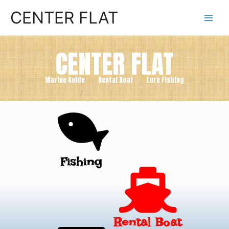
CENTER FLAT
CENTER FLAT
Marine Guide Rental Boat Lure Fishing
Fishing
Rental Boat