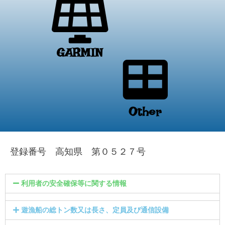
GARMIN
Other
登録番号 高知県 第０５２７号
利用者の安全確保等に関する情報
遊漁船の総トン数又は長さ、定員及び通信設備