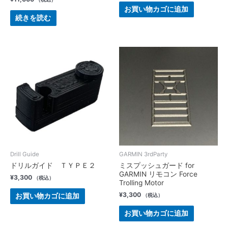
お買い物カゴに追加
続きを読む
Drill Guide
GARMIN 3rdParty
ドリルガイド ＴＹＰＥ２
ミスプッシュガード for
GARMIN リモコン Force
¥
3,300
（税込）
Trolling Motor
¥
3,300
お買い物カゴに追加
（税込）
お買い物カゴに追加