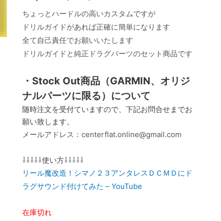
ちょっとハードルの高いカスタムですが
ドリルガイドがあれば正確に簡単になります
全て自己責任でお願いいたします
ドリルガイドと純正ドラグパーツのセット商品です
・Stock Out商品（GARMIN、オリジ
ナルパーツに限る）について
随時注文を受付ていますので、下記お問合せまでお
願い致します。
メールアドレス：centerflat.online@gmail.com
⇩⇩⇩⇩⇩使い方⇩⇩⇩⇩⇩
リール魔改造！シマノ２３アンタレスＤＣＭＤにド
ラグサウンド付けてみた – YouTube
在庫切れ