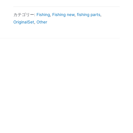
カテゴリー:
Fishing
,
Fishing new
,
fishing parts
,
OriginalSet
,
Other