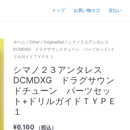
トップ
お買い物カゴ
支払い
ホーム
/
Other
/
OriginalSet
/ シマノ２３アンタレス
DCMDXG ドラグサウンドチューン パーツセット+ド
リルガイドＴＹＰＥ１
シマノ２３アンタレス
DCMDXG ドラグサウン
ドチューン パーツセッ
ト+ドリルガイドＴＹＰＥ
１
¥
6,160
（税込）