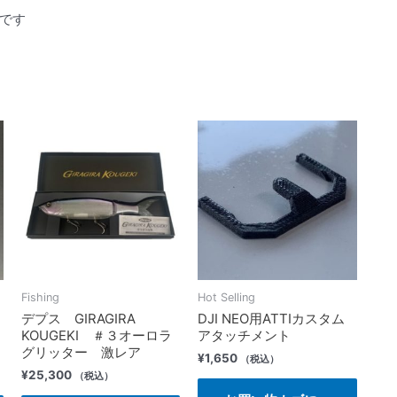
です
Fishing
Hot Selling
デプス GIRAGIRA
DJI NEO用ATTIカスタム
KOUGEKI ＃３オーロラ
アタッチメント
グリッター 激レア
¥
1,650
（税込）
¥
25,300
（税込）