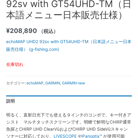
92sv with GT54UHD-TM（日
本語メニュー日本販売仕様）
¥
208,890
（税込）
echoMAP UHD2 92sv with GT54UHD-TM（日本語メニュー日本
販売仕様） (g-fishing.com)
在庫切れ
カテゴリー:
echoMAP
,
GARMIN
,
GARMIN new
説明
明るく、直射日光下でも使える９インチのコンボで、キー付きア
シスト マルチタッチスクリーンです。明瞭で鮮明なCHIRP通常
魚探とCHIRP UHD ClearVüおよびCHIRP UHD SideVüスキャン
ソナーに対応しており、
LIVESCOPE
や
Panoptix™
が使用可能