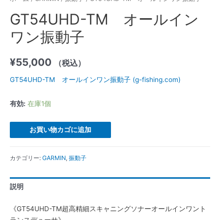
GT54UHD-TM オールイン
ワン振動子
¥
55,000
（税込）
GT54UHD-TM オールインワン振動子 (g-fishing.com)
有効:
在庫1個
お買い物カゴに追加
カテゴリー:
GARMIN
,
振動子
説明
《GT54UHD-TM超高精細スキャニングソナーオールインワント
ランスデューサ》