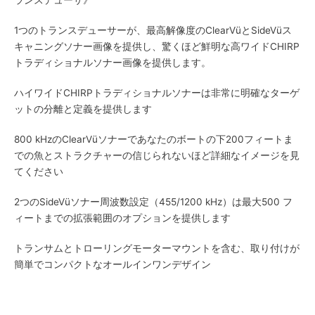
1つのトランスデューサーが、最高解像度のClearVüとSideVüス
キャニングソナー画像を提供し、驚くほど鮮明な高ワイドCHIRP
トラディショナルソナー画像を提供します。
ハイワイドCHIRPトラディショナルソナーは非常に明確なターゲ
ットの分離と定義を提供します
800 kHzのClearVüソナーであなたのボートの下200フィートま
での魚とストラクチャーの信じられないほど詳細なイメージを見
てください
2つのSideVüソナー周波数設定（455/1200 kHz）は最大500 フ
ィートまでの拡張範囲のオプションを提供します
トランサムとトローリングモーターマウントを含む、取り付けが
簡単でコンパクトなオールインワンデザイン